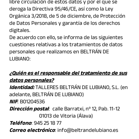
libre circulación de estos datos y por el que se
deroga la Directiva 95/46/CE, así como la Ley
Orgánica 3/2018, de 5 de diciembre, de Protección
de Datos Personales y garantía de los derechos
digitales.
De acuerdo con ello, se informa de las siguientes
cuestiones relativas a los tratamientos de datos
personales que realizamos en BELTRÁN DE
LUBIANO:
¿Quién es el responsable del tratamiento de sus
datos personales?
Identidad:
TALLERES BELTRÁN DE LUBIANO, S.L. (en
adelante, BELTRÁN DE LUBIANO)
NIF
: B01204536
Dirección postal
: calle Barratxi, nº 12, Pab. 11-12
01013 de Vitoria (Álava)
Teléfono
: 945 25 18 77
Correo electrónico
: info@beltrandelubiano.es