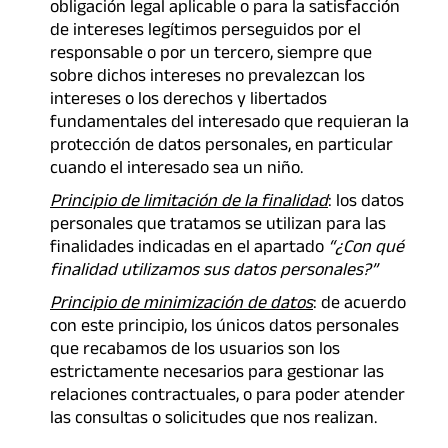
obligación legal aplicable o para la satisfacción
de intereses legítimos perseguidos por el
responsable o por un tercero, siempre que
sobre dichos intereses no prevalezcan los
intereses o los derechos y libertados
fundamentales del interesado que requieran la
protección de datos personales, en particular
cuando el interesado sea un niño.
Principio de limitación de la finalidad
: los datos
personales que tratamos se utilizan para las
finalidades indicadas en el apartado
“¿Con qué
finalidad utilizamos sus datos personales?”
Principio de minimización de datos
: de acuerdo
con este principio, los únicos datos personales
que recabamos de los usuarios son los
estrictamente necesarios para gestionar las
relaciones contractuales, o para poder atender
las consultas o solicitudes que nos realizan.