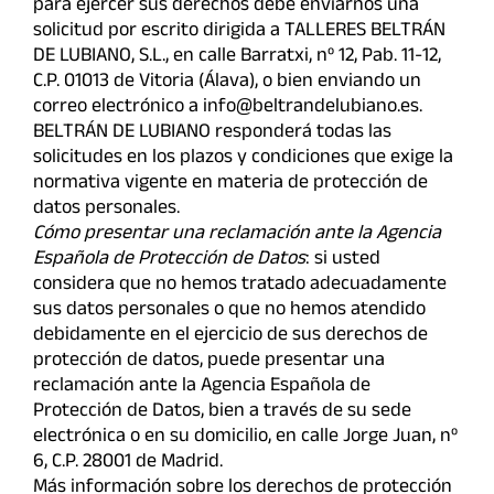
para ejercer sus derechos debe enviarnos una
solicitud por escrito dirigida a TALLERES BELTRÁN
DE LUBIANO, S.L., en calle Barratxi, nº 12, Pab. 11-12,
C.P. 01013 de Vitoria (Álava), o bien enviando un
correo electrónico a info@beltrandelubiano.es.
BELTRÁN DE LUBIANO responderá todas las
solicitudes en los plazos y condiciones que exige la
normativa vigente en materia de protección de
datos personales.
Cómo presentar una reclamación ante la Agencia
Española de Protección de Datos
: si usted
considera que no hemos tratado adecuadamente
sus datos personales o que no hemos atendido
debidamente en el ejercicio de sus derechos de
protección de datos, puede presentar una
reclamación ante la Agencia Española de
Protección de Datos, bien a través de su sede
electrónica o en su domicilio, en calle Jorge Juan, nº
6, C.P. 28001 de Madrid.
Más información sobre los derechos de protección